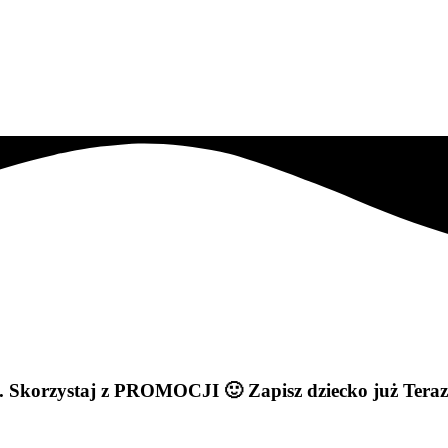
ę.
Skorzystaj z PROMOCJI 🙂
Zapisz dziecko już Teraz