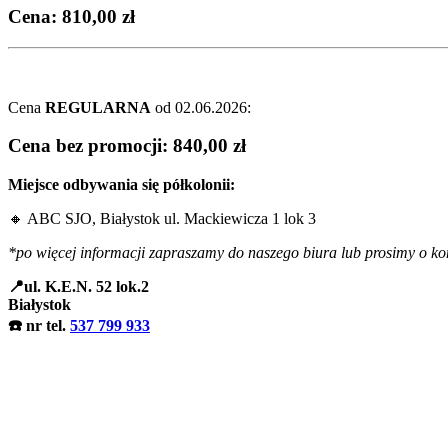
Cena:
810,00 zł
Cena
REGULARNA
od 02.06.2026:
Cena bez promocji:
840,00 zł
Miejsce odbywania się półkolonii:
🔸 ABC SJO, Białystok ul. Mackiewicza 1 lok 3
*po więcej informacji zapraszamy do naszego biura lub prosimy o kont
📍
ul. K.E.N. 52 lok.2
Białystok
☎️
nr tel.
537 799 933