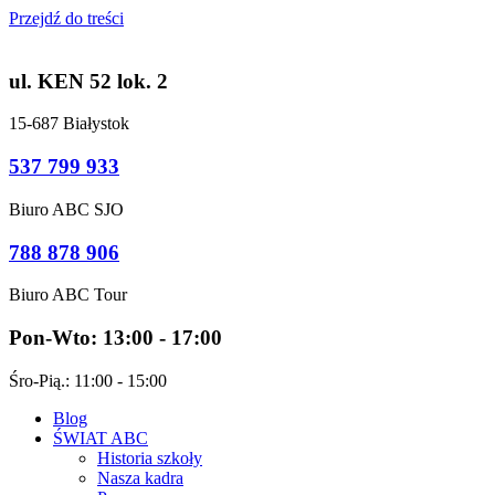
Przejdź do treści
ul. KEN 52 lok. 2
15-687 Białystok
537 799 933
Biuro ABC SJO
788 878 906
Biuro ABC Tour
Pon-Wto: 13:00 - 17:00
Śro-Pią.: 11:00 - 15:00
Blog
ŚWIAT ABC
Historia szkoły
Nasza kadra