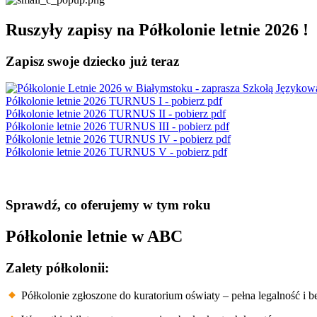
Ruszyły zapisy na Półkolonie letnie 2026 !
Zapisz swoje dziecko już teraz
Półkolonie letnie 2026 TURNUS I - pobierz pdf
Półkolonie letnie 2026 TURNUS II - pobierz pdf
Półkolonie letnie 2026 TURNUS III - pobierz pdf
Półkolonie letnie 2026 TURNUS IV - pobierz pdf
Półkolonie letnie 2026 TURNUS V - pobierz pdf
Sprawdź, co oferujemy w tym roku
Półkolonie letnie w ABC
Zalety półkolonii:
Półkolonie zgłoszone do kuratorium oświaty – pełna legalność i 