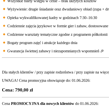
Wszystkie bilety wstępu w cenie – brak ukrytych kosztów
Wyżywienie: drugie śniadanie oraz dwudaniowy obiad (zupa + dru
Opieka wykwalifikowanej kadry w godzinach 7:30–16:30
Codziennie zajęcia językowe w formie gier i zabaw, dostosowane
Codzienne warsztaty tematyczne zgodne z programem półkolonii
Bogaty program zajęć i atrakcje każdego dnia
Gwarancja świetnej zabawy i niezapomnianych wspomnień 🎉
Dla stałych klientów / przy zapisie rodzeństwa / przy zapisie na więce
UWAGA! Cena promocyjna obowiązuje do: 01.06.2026:
Cena:
790,00 zł
Cena
PROMOCYJNA dla nowych klientów
do 01.06.2026: