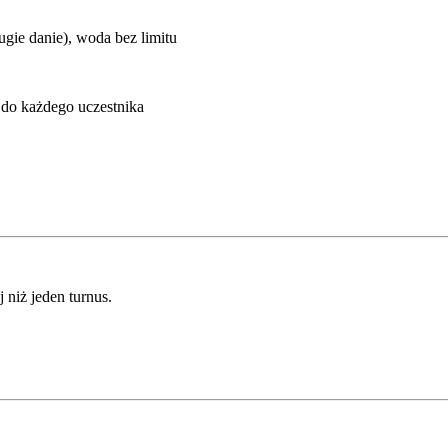
gie danie), woda bez limitu
 do każdego uczestnika
j niż jeden turnus.