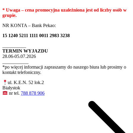
* Uwaga – cena promocyjna uzależniona jest od liczby osób w
grupie.
NR KONTA – Bank Pekao:
15 1240 5211 1111 0011 2983 3238
__________
TERMIN WYJAZDU
28.06-05.07.2026
___________
*po więcej informacji zapraszamy do naszego biura lub prosimy o
kontakt telefoniczny.
ul. K.E.N. 52 lok.2
Białystok
nr tel.
788 878 906