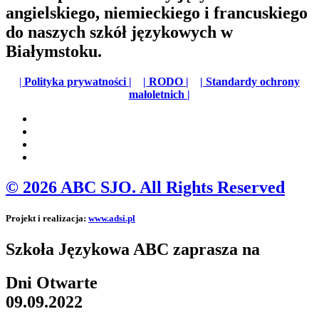
angielskiego, niemieckiego i francuskiego
do naszych szkół językowych w
Białymstoku.
|
Polityka prywatności |
| RODO |
| Standardy ochrony
małoletnich |
© 2026 ABC SJO. All Rights Reserved
Projekt i realizacja:
www.adsi.pl
Szkoła Językowa ABC zaprasza na
Dni Otwarte
09.09.2022