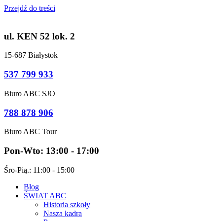
Przejdź do treści
ul. KEN 52 lok. 2
15-687 Białystok
537 799 933
Biuro ABC SJO
788 878 906
Biuro ABC Tour
Pon-Wto: 13:00 - 17:00
Śro-Pią.: 11:00 - 15:00
Blog
ŚWIAT ABC
Historia szkoły
Nasza kadra