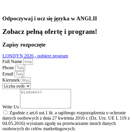
Odpoczywaj i ucz się języka w ANGLII
Zobacz pełną ofertę i program!
Zapisy rozpoczęte
LONDYN 2026 - pobierz program
Full Name
Phone
Email
Kierunek
Write Us
Zgodnie z art.6 ust.1 lit. a ogólnego rozporządzenia o ochronie
danych osobowych z dnia 27 kwietnia 2016 r. (Dz. Urz. UE L 119 z
04.05.2016) wyrażam zgodę na przetwarzanie moich danych
osobowych do celów marketingowych.