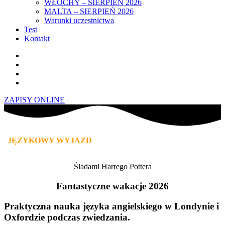
WŁOCHY – SIERPIEŃ 2026
MALTA – SIERPIEŃ 2026
Warunki uczestnictwa
Test
Kontakt
ZAPISY ONLINE
JĘZYKOWY
WYJAZD
MŁODZIEŻOWY DO LONDYNU –
LIPIEC 2026
Śladami Harrego Pottera
Fantastyczne wakacje 2026
Praktyczna
nauka języka angielskiego
w Londynie i
Oxfordzie podczas zwiedzania.