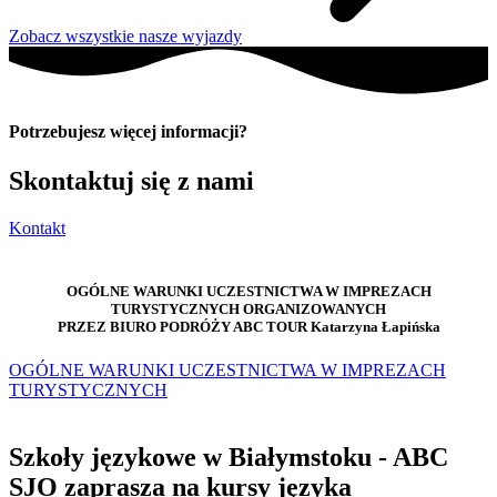
Zobacz wszystkie nasze wyjazdy
Potrzebujesz więcej informacji?
Skontaktuj się z nami
Kontakt
OGÓLNE WARUNKI UCZESTNICTWA W IMPREZACH
TURYSTYCZNYCH ORGANIZOWANYCH
PRZEZ BIURO PODRÓŻY ABC TOUR Katarzyna Łapińska
OGÓLNE WARUNKI UCZESTNICTWA W IMPREZACH
TURYSTYCZNYCH
Szkoły językowe w Białymstoku - ABC
SJO zaprasza na kursy języka