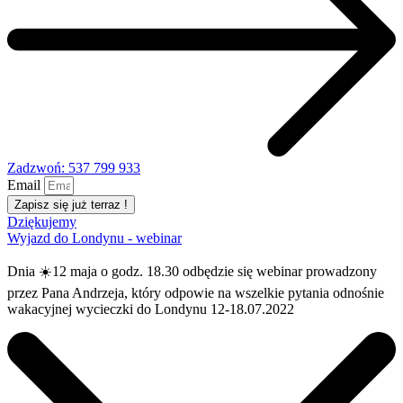
Zadzwoń: 537 799 933
Email
Zapisz się już terraz !
Dziękujemy
Wyjazd do Londynu - webinar
Dnia ☀️12 maja o godz. 18.30 odbędzie się webinar prowadzony
przez Pana Andrzeja, który odpowie na wszelkie pytania odnośnie
wakacyjnej wycieczki do Londynu 12-18.07.2022